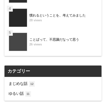
4
慣れるということを、考えてみました
28 views
5
ことばって、不思議だなって思う
26 views
カテゴリー
まじめな話
12
ゆるい話
11