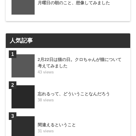
月曜日の朝のこと、想像してみました
人気記事
1
2月22日は猫の日。クロちゃんが猫について
考えてみました
43 views
2
忘れるって、どういうことなんだろう
38 views
3
間違えるということ
31 views